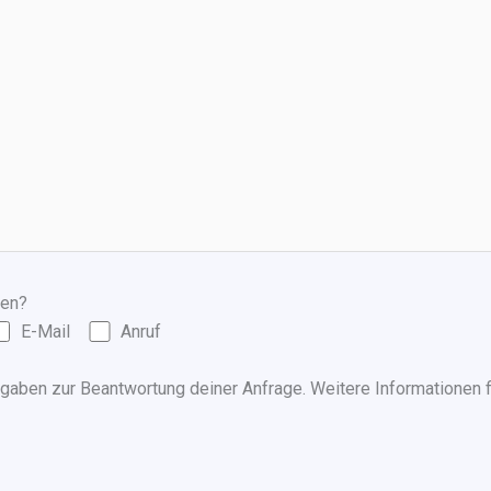
den?
E-Mail
Anruf
aben zur Beantwortung deiner Anfrage. Weitere Informationen f