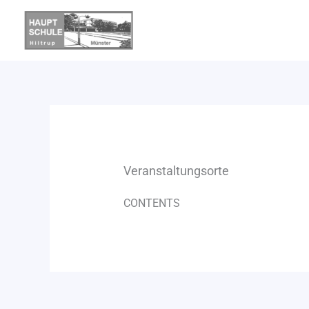
Zum
Inhalt
springen
Veranstaltungsorte
CONTENTS