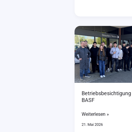
Betriebsbesichtigung
bei
BASF
Betriebsbesichtigung
BASF
Weiterlesen »
21. Mai 2026