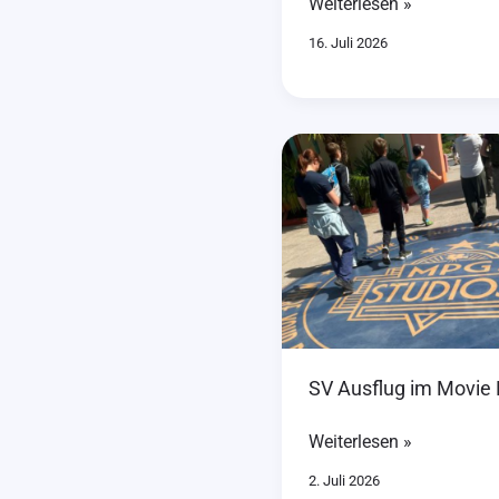
Weiterlesen »
16. Juli 2026
SV
Ausflug
im
Movie
Park
SV Ausflug im Movie 
Weiterlesen »
2. Juli 2026