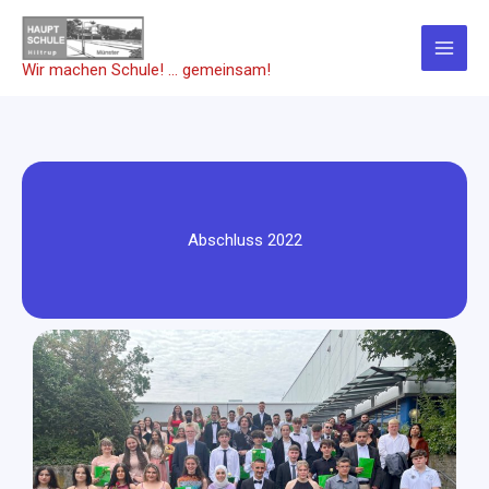
Zum
Inhalt
springen
Wir machen Schule! … gemeinsam!
Abschluss 2022