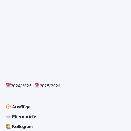
2024/2025
|
2025/202
6
Ausflüge
Elternbriefe
Kollegium