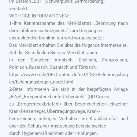
im Bereich „BuT“ (Schwerpunkt: Lernförderung)
verstärkt.
WICHTIGE INFORMATIONEN:
1-
Ihre Kenntnisnahme des Merkblattes „Belehrung nach
dem Infektionsschutzgesetz“ zum Umgang mit
ansteckenden Krankheiten wird vorausgesetzt:
Das Merkblatt erhalten Sie über die folgende Internetseite.
Auf der Seite finden Sie das Merkblatt auch
in den Sprachen Arabisch, Englisch, Französisch,
Polnisch, Russisch, Spanisch und Türkisch.
https://www.rki.de/DE/Content/Infekt/IfSG/Belehrungsbog
en/belehrungsbogen_node.html
2
-Bitte informieren Sie sich in der beigefügten Anlage
„BZgA_Erregersteckbriefe-Uebersicht“ (QR-Codes
zu „Erregersteckbriefen“) über Besonderheiten einzelner
Krankheitserreger, Übertragungswege, Krank-
heitszeichen, richtiges Verhalten im Krankheitsfall und
über den Schutz vor Ansteckung beispielsweise
durch Hygienemaßnahmen oder Impfungen.