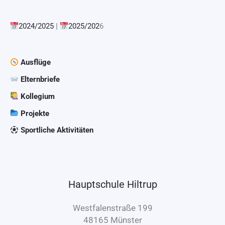
2024/2025
|
2025/202
6
Ausflüge
Elternbriefe
Kollegium
Projekte
Sportliche Aktivitäten
Hauptschule Hiltrup
Westfalenstraße 199
48165 Münster